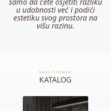
samo da ćete osjetiti razliku
u udobnosti već i podići
estetiku svog prostora na
višu razinu.
NOVO U PONUDI
KATALOG