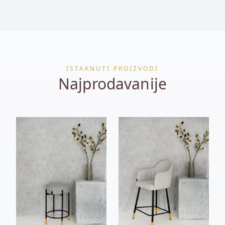
ISTAKNUTI PROIZVODI
Najprodavanije