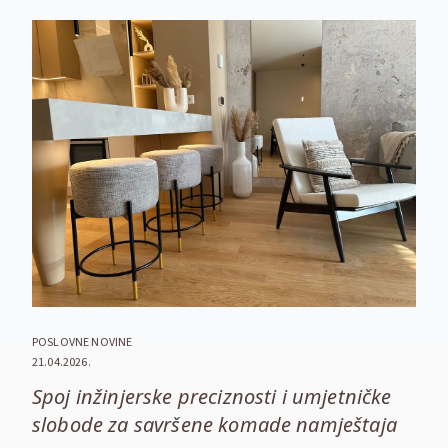
POSLOVNE NOVINE
21.04.2026.
Spoj inžinjerske preciznosti i umjetničke
slobode za savršene komade namještaja