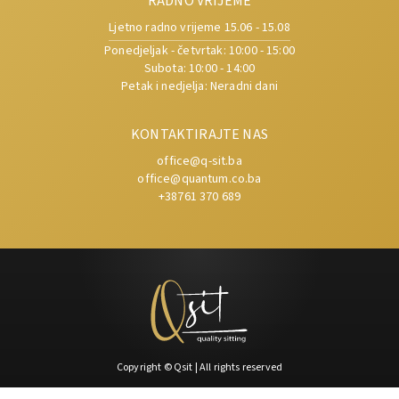
RADNO VRIJEME
Ljetno radno vrijeme 15.06 - 15.08
Ponedjeljak - četvrtak: 10:00 - 15:00
Subota: 10:00 - 14:00
Petak i nedjelja: Neradni dani
KONTAKTIRAJTE NAS
office@q-sit.ba
office@quantum.co.ba
+38761 370 689
Copyright
©
Qsit | All rights reserved