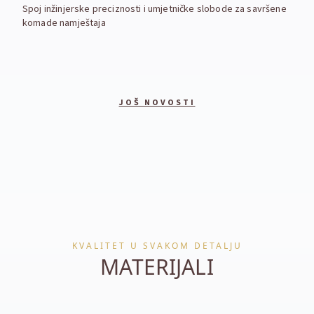
Spoj inžinjerske preciznosti i umjetničke slobode za savršene
komade namještaja
JOŠ NOVOSTI
KVALITET U SVAKOM DETALJU
MATERIJALI