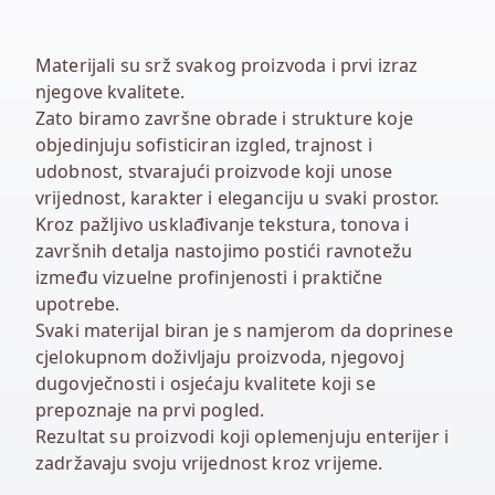
Materijali su srž svakog proizvoda i prvi izraz
njegove kvalitete.
Zato biramo završne obrade i strukture koje
objedinjuju sofisticiran izgled, trajnost i
udobnost, stvarajući proizvode koji unose
vrijednost, karakter i eleganciju u svaki prostor.
Kroz pažljivo usklađivanje tekstura, tonova i
završnih detalja nastojimo postići ravnotežu
između vizuelne profinjenosti i praktične
upotrebe.
Svaki materijal biran je s namjerom da doprinese
cjelokupnom doživljaju proizvoda, njegovoj
dugovječnosti i osjećaju kvalitete koji se
prepoznaje na prvi pogled.
Rezultat su proizvodi koji oplemenjuju enterijer i
zadržavaju svoju vrijednost kroz vrijeme.