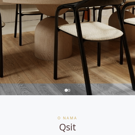
Namještaj koji traje
O NAMA
SHOP NOW
Qsit