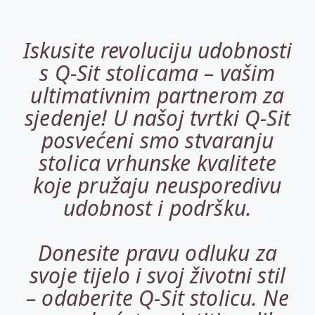
Iskusite revoluciju udobnosti
s Q-Sit stolicama – vašim
ultimativnim partnerom za
sjedenje! U našoj tvrtki Q-Sit
posvećeni smo stvaranju
stolica vrhunske kvalitete
koje pružaju neusporedivu
udobnost i podršku.
Donesite pravu odluku za
svoje tijelo i svoj životni stil
– odaberite Q-Sit stolicu. Ne